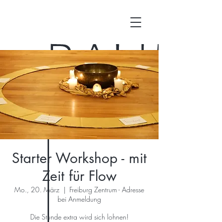
Starter Workshop - mit
Zeit für Flow
Mo., 20. März
  |  
Freiburg Zentrum - Adresse
bei Anmeldung
Die Stunde extra wird sich lohnen!