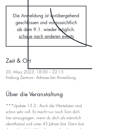
Die Anmeldung ist vorübergehend
geschlossen und voraussichtlich
ab dem 9.1. wieder möglich.
schaue nach anderen events
Zeit & Ort
20. März 2023, 18:00 – 22:15
Freiburg Zentrum - Adresse bei Anmeldung
Über die Veranstaltung
***Update 13.3.: Auch die Wartelisten sind 
schon sehr voll. Es macht nur noch Sinn dich 
hier einzugragen, wenn du dich als männlich 
identifizierst und unter 45 Jahren bist. Dann bist 