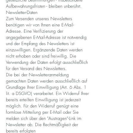
gesetzliche Bestimmungen - insbesondere
Aufbewahrungsfristen - bleiben unberührt.
Newsletter-Daten
Zum Versenden unseres Newsletters
benötigen wir von Ihnen eine E-Mail-
Adresse. Eine Verifizierung der
angegebenen E-Mail-Adresse ist notwendig
und der Empfang des Newsletters ist
einzuwilligen. Ergänzende Daten werden
nicht erhoben oder sind freiwillig. Die
Verwendung der Daten erfolgt ausschließlich
für den Versand des Newsletters.
Die bei der Newsletteranmeldung
gemachten Daten werden ausschließlich auf
Grundlage Ihrer Einwilligung (Art. 6 Abs. 1
lit. a DSGVO) verarbeitet. Ein Widerruf Ihrer
bereits erteilten Einwilligung ist jederzeit
möglich. Für den Widerruf genügt eine
formlose Mitteilung per E-Mail oder Sie
melden sich über den "Austragen"-Link im
Newsletter ab. Die Rechtmäßigkeit der
bereits erfolgten