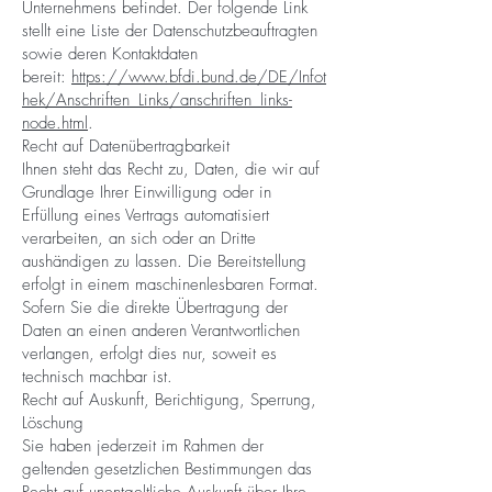
Unternehmens befindet. Der folgende Link
stellt eine Liste der Datenschutzbeauftragten
sowie deren Kontaktdaten
bereit:
https://www.bfdi.bund.de/DE/Infot
hek/Anschriften_Links/anschriften_links-
node.html
.
Recht auf Datenübertragbarkeit
Ihnen steht das Recht zu, Daten, die wir auf
Grundlage Ihrer Einwilligung oder in
Erfüllung eines Vertrags automatisiert
verarbeiten, an sich oder an Dritte
aushändigen zu lassen. Die Bereitstellung
erfolgt in einem maschinenlesbaren Format.
Sofern Sie die direkte Übertragung der
Daten an einen anderen Verantwortlichen
verlangen, erfolgt dies nur, soweit es
technisch machbar ist.
Recht auf Auskunft, Berichtigung, Sperrung,
Löschung
Sie haben jederzeit im Rahmen der
geltenden gesetzlichen Bestimmungen das