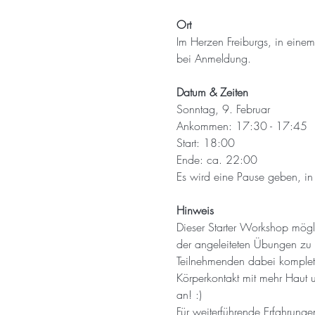
Ort
Im Herzen Freiburgs, in eine
bei Anmeldung.
Datum & Zeiten
Sonntag, 9. Februar
Ankommen: 17:30 - 17:45
Start: 18:00
Ende: ca. 22:00
Es wird eine Pause geben, in 
Hinweis
Dieser Starter Workshop mögl
der angeleiteten Übungen zu 
Teilnehmenden dabei komplet
Körperkontakt mit mehr Haut 
an! :)
Für weiterführende Erfahrunge