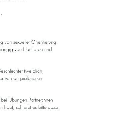
.
 von sexueller Orientierung 
bhängig von Hautfarbe und 
schlechter (weiblich, 
 von dir präferierten 
 bei Übungen Partner:nnen 
 habt, schreibt es bitte dazu.