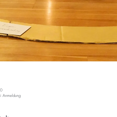
00
bei Anmeldung