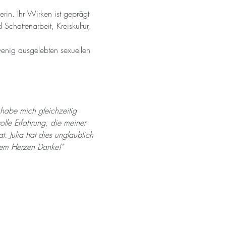
erin. Ihr Wirken ist geprägt 
chattenarbeit, Kreiskultur, 
wenig ausgelebten sexuellen 
 habe mich gleichzeitig 
lle Erfahrung, die meiner 
 Julia hat dies unglaublich 
fem Herzen Danke!"