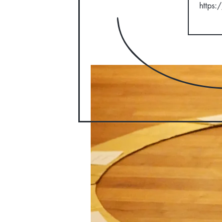
https: