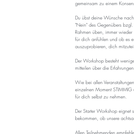
gemeinsam zu einem Konsens, 
Du übst deine Wünsche nach 
"Nein" des Gegenübers bzgl.
Rahmen üben, immer wieder in
für dich anfühlen und ob es 
auszuprobieren, dich mitzute
Der Workshop besteht weniger
mitteilen über die Erfahrungen)
Wie bei allen Veranstaltungen 
einzelnen Moment STIMMIG und
für dich selbst zu nehmen.
Der Starter Workshop eignet 
bekommen, ob unsere achtsamen
Allen Teilnehmenden empfehlen