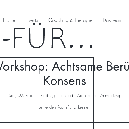
Home
Events
Coaching & Therapie
Das Team
Workshop: Achtsame Ber
Konsens
So., 09. Feb.
  |  
Freiburg Innenstadt - Adresse bei Anmeldung
Lerne den Raum-Für... kennen