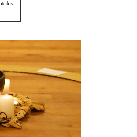
tinfos)