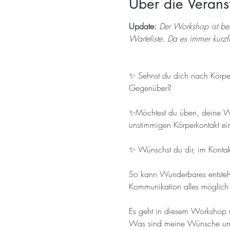
Über die Verans
Update: 
Der Workshop ist be
Warteliste. Da es immer kurz
✨ Sehnst du dich nach Körperk
Gegenüber? 
✨Möchtest du üben, deine Wü
unstimmigen Körperkontakt ei
✨ Wünschst du dir, im Kontak
So kann Wunderbares entstehe
Kommunikation alles möglich i
Es geht in diesem Workshop u
Was sind meine Wünsche und 