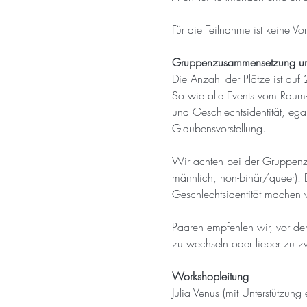
Für die Teilnahme ist keine Vo
Gruppenzusammensetzung und
Die Anzahl der Plätze ist auf
So wie alle Events vom Raum-
und Geschlechtsidentität, eg
Glaubensvorstellung.
Wir achten bei der Gruppenz
männlich, non-binär/queer). D
Geschlechtsidentität machen w
Paaren empfehlen wir, vor d
zu wechseln oder lieber zu zw
Workshopleitung
Julia Venus (mit Unterstützung 