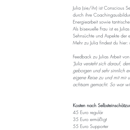
Julia (sie/ihr) ist Conscious 
durch ihre Coachingausbildung
Energiearbeit sowie tantrisch
Als bisexuelle Frau ist es Ju
Sehnsüchte und Aspekte der e
Mehr zu Julia findest du hier: 
Feedback zu Julias Arbeit von 
"Julia versteht sich darauf, 
geborgen und sehr sinnlich e
eigene Reise zu und mit mir 
achtsam gemacht. So war wirk
Kosten nach Selbsteinschätzu
45 Euro regulär
35 Euro ermäßigt
55 Euro Supporter 