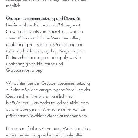
möglich.
Gruppenzusammensetzung und Diversität
Die Anzahl der Plätze ist auf 24 begrenzt. 
So wie alle Events vom Raum-Für… ist auch 
dieser Workshop für alle Menschen offen, 
unabhängig von sexueller Orientierung und 
Geschlechtsidentität, egal ob Single oder in 
Partnerschaft, monogam oder poly, sowie 
unabhängig von Hautfarbe und 
Glaubensvorstellung.
Wir achten bei der Gruppenzusammensetzung 
auf eine möglichst ausgewogene Verteilung der 
Geschlechter (weiblich, männlich, non-
binär/queer). Das bedeutet jedoch nicht, dass 
du alle Übungen mit Menschen einer von dir 
präferierten Geschlechtsidentität machen wirst.
Paaren empfehlen wir, vor dem Workshop über 
eure Grenzen zu sprechen und ob ihr offen 