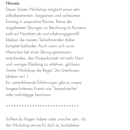
Hinweis
Dieser Starter Workshop möglicht einen sehr 
selbstbestimmten, langsamen und achtsamen 
Einstieg in sexpositive Räume. Keine der 
angeleiteten Übungen zu Berührung im Konsens 
zielt auf Nackheit ab und erfahrungsgemäß 
bleiben die meisten Teilnehmenden dabei 
komplett bekleidet. Auch wenn sich zwei 
Menschen bei einer Übung gemeinsam 
entscheiden, den Körperkontakt mit mehr Haut 
und weniger Kleidung zu erfahren, gilt beim 
Starter Workshop die Regel: Die Unterhosen 
bleiben an! :)
Für weiterführende Erfahrungen gibt es unsere 
fortgeschrittenen Events wie "Tempelnächte" 
oder mehrtägige Seminare.
****************************
Solltest du Fragen haben oder unsicher sein, ob 
der Workshop etwas für dich ist, kontaktiere 