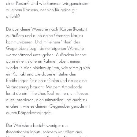
einer Person? Und wie kommen wir gemeinsam 
zu einem Konsens, der sich für beide gut 
anfühlt?
Du übst deine Wünsche nach (Körper-)Kontakt 
zu äußern und auch deine Grenzen klar zu 
kommunizieren. Und mit einem "Nein" des 
Gegenübers bzgl. deiner eigenen Wünsche 
wertschätzend umzugehen. Außerdem kannst 
du in einem sicheren Rahmen üben, immer 
wieder in dich hineinzuspüren, wie stimmig sich 
ein Kontakt und die dabei entstehenden 
Berührungen für dich anfühlen und ob es eine 
Veränderung braucht. Mit dem Ampelcode 
lernst du ein hilfreiches Tool kennen, um Neues 
auszuprobieren, dich mitzuteilen und auch zu 
erfahren, wie es deinem Gegenüber gerade mit 
eurem Körperkontakt geht.
Der Workshop besteht weniger aus 
theoretischen Inputs, sondern vor allem aus 