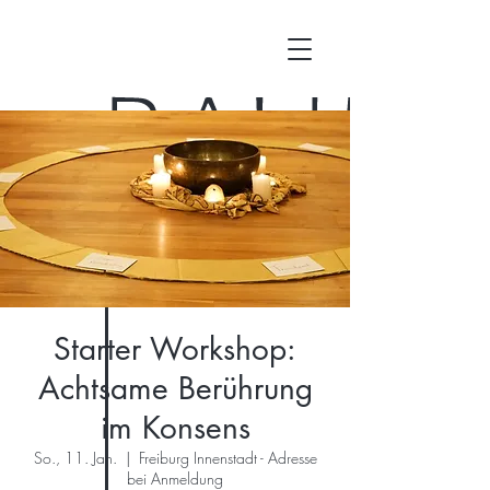
Starter Workshop:
Achtsame Berührung
im Konsens
So., 11. Jan.
  |  
Freiburg Innenstadt - Adresse
bei Anmeldung