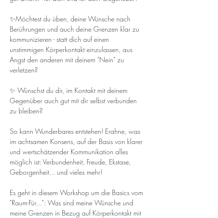
✨Möchtest du üben, deine Wünsche nach 
Berührungen und auch deine Grenzen klar zu 
kommunizieren - statt dich auf einen 
unstimmigen Körperkontakt einzulassen, aus 
Angst den anderen mit deinem "Nein" zu 
verletzen? 
✨ Wünschst du dir, im Kontakt mit deinem 
Gegenüber auch gut mit dir selbst verbunden 
zu bleiben?
So kann Wunderbares entstehen! Erahne, was 
im achtsamen Konsens, auf der Basis von klarer 
und wertschätzender Kommunikation alles 
möglich ist: Verbundenheit, Freude, Ekstase, 
Geborgenheit... und vieles mehr!
Es geht in diesem Workshop um die Basics vom 
"Raum-Für...": Was sind meine Wünsche und 
meine Grenzen in Bezug auf Körperkontakt mit 