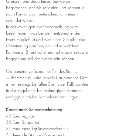
Grenzen und Bedürfnisse. Sie werden 
besprochen, gefühlt, reflektiert und können je 
nach Format auch unterschiedlich intensiv 
erkundet werden.
In der jeweiligen Eventbeschreibung wird 
beschrieben, was bei dem entsprechenden 
Event möglich ist und was nicht. Sie gibt eine 
Orientierung darüber, ob und in welchem 
Rahmen z. B. sinnliche, erotische oder sexuelle 
Begegnung Teil des Events sein können.
Ob penetrative Sexualität Teil des Raums 
willkommen ist, wird jeweils klar benannt. Dies 
ist keineswegs bei allen Events der Fall, sondern 
in der Regel eher bei mehrtägigen Formaten 
und ggf. auch bei Tempelveranstaltungen.
Kosten nach Selbsteinschätzung
45 Euro regulär
55 Euro Supporter 
35 Euro ermäßigt (insbesondere für 
Studierende/Azubis/Bürgergeld-