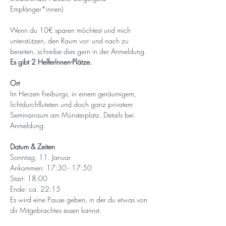
Empfänger*innen)
Wenn du 10€ sparen möchtest und mich 
unterstützen, den Raum vor- und nach zu 
bereiten, schreibe dies gern in der Anmeldung. 
Es gibt 2 HelferInnen-Plätze.
Ort
Im Herzen Freiburgs, in einem geräumigem, 
lichtdurchfluteten und doch ganz privatem 
Seminarraum am Münsterplatz. Details bei 
Anmeldung.
Datum & Zeiten
Sonntag, 11. Januar
Ankommen: 17:30 - 17:50
Start: 18:00
Ende: ca. 22:15
Es wird eine Pause geben, in der du etwas von 
dir Mitgebrachtes essen kannst. 