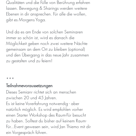
Qualitäten und die Fülle von Berührung erfahren
lassen. Bewegung & Sharings werden weitere
Ebenen in dir ansprechen. Für alle die wollen,
gibt es Morgens Yoga.
Und da es am Ende von solchen Seminaren
immer so schön ist, wird es danach die
Möglichkeit geben noch zwei weitere Nächte
gemeinsam an dem Ort zu bleiben (optional)
und den Übergang in das neue Jahr zusammen
zu gestalten und zu feiern!
***
Teilnahmevoraussetzungen
Dieses Semianr richtet sich an menschen
zwischen 20 und 45 Jahren.
Es ist keine Vorerfahrung notwendig - aber
natürlich möglich. Es wird empfohlen vorher
einen Starter Workshop des Raum-Für besucht
zu haben. Solltest du bisher auf keinem Raum-
Für...Event gewesen sein, wird Jan Thiemo mit dir
ein Vorgespräch führen.