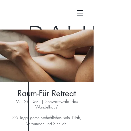
Raum-Für Retreat
Mi., 28. Dez.
  |  
Schwarzwald "das
Wandelhaus"
3-5 Tage: gemeinschaftliches Sein. Nah,
Verbunden und Sinnlich.