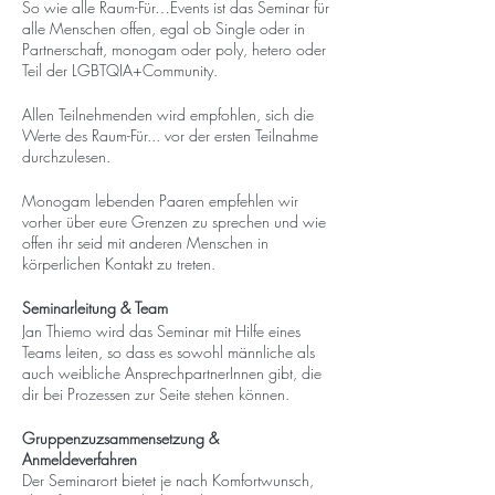
So wie alle Raum-Für…Events ist das Seminar für
alle Menschen offen, egal ob Single oder in
Partnerschaft, monogam oder poly, hetero oder
Teil der LGBTQIA+Community.
Allen Teilnehmenden wird empfohlen, sich die
Werte des Raum-Für... vor der ersten Teilnahme
durchzulesen.
Monogam lebenden Paaren empfehlen wir
vorher über eure Grenzen zu sprechen und wie
offen ihr seid mit anderen Menschen in
körperlichen Kontakt zu treten.
Seminarleitung & Team
Jan Thiemo wird das Seminar mit Hilfe eines
Teams leiten, so dass es sowohl männliche als
auch weibliche AnsprechpartnerInnen gibt, die
dir bei Prozessen zur Seite stehen können.
Gruppenzuzsammensetzung &
Anmeldeverfahren
Der Seminarort bietet je nach Komfortwunsch,