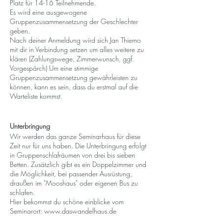
Platz für 14-16 Teilnehmende.
Es wird eine ausgewogene
Gruppenzusammensetzung der Geschlechter
geben.
Nach deiner Anmeldung wird sich Jan Thiemo
mit dir in Verbindung setzen um alles weitere zu
klären (Zahlungswege, Zimmerwunsch, ggf.
Vorgespärch) Um eine stimmige
Gruppenzusammensetzung gewährleisten zu
können, kann es sein, dass du erstmal auf die
Warteliste kommst.
Unterbringung
Wir werden das ganze Seminarhaus für diese
Zeit nur für uns haben. Die Unterbringung erfolgt
in Gruppenschlafräumen von drei bis sieben
Betten. Zusätzlich gibt es ein Doppelzimmer und
die Möglichkeit, bei passender Ausrüstung,
draußen im "Mooshaus" oder eigenen Bus zu
schlafen.
Hier bekommst du schöne einblicke vom
Seminarort: www.daswandelhaus.de