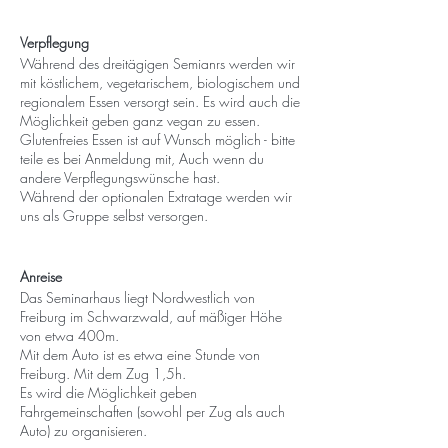
Verpflegung
Während des dreitägigen Semianrs werden wir
mit köstlichem, vegetarischem, biologischem und
regionalem Essen versorgt sein. Es wird auch die
Möglichkeit geben ganz vegan zu essen.
Glutenfreies Essen ist auf Wunsch möglich - bitte
teile es bei Anmeldung mit, Auch wenn du
andere Verpflegungswünsche hast.
Während der optionalen Extratage werden wir
uns als Gruppe selbst versorgen.
Anreise
Das Seminarhaus liegt Nordwestlich von
Freiburg im Schwarzwald, auf mäßiger Höhe
von etwa 400m.
Mit dem Auto ist es etwa eine Stunde von
Freiburg. Mit dem Zug 1,5h.
Es wird die Möglichkeit geben
Fahrgemeinschaften (sowohl per Zug als auch
Auto) zu organisieren.