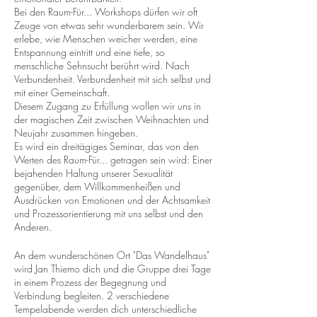
Bei den Raum-Für... Workshops dürfen wir oft
Zeuge von etwas sehr wunderbarem sein. Wir
erlebe, wie Menschen weicher werden, eine
Entspannung eintritt und eine tiefe, so
menschliche Sehnsucht berührt wird. Nach
Verbundenheit. Verbundenheit mit sich selbst und
mit einer Gemeinschaft.
Diesem Zugang zu Erfüllung wollen wir uns in
der magischen Zeit zwischen Weihnachten und
Neujahr zusammen hingeben.
Es wird ein dreitägiges Seminar, das von den
Werten des Raum-Für... getragen sein wird: Einer
bejahenden Haltung unserer Sexualität
gegenüber, dem Willkommenheißen und
Ausdrücken von Emotionen und der Achtsamkeit
und Prozessorientierung mit uns selbst und den
Anderen.
An dem wunderschönen Ort "Das Wandelhaus"
wird Jan Thiemo dich und die Gruppe drei Tage
in einem Prozess der Begegnung und
Verbindung begleiten. 2 verschiedene
Tempelabende werden dich unterschiedliche