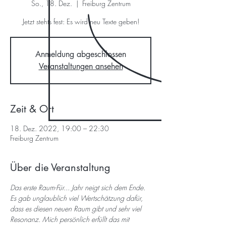
So., 18. Dez.
  |  
Freiburg Zentrum
Jetzt stehts fest: Es wird neu Texte geben!
Anmeldung abgeschlossen
Veranstaltungen ansehen
Zeit & Ort
18. Dez. 2022, 19:00 – 22:30
Freiburg Zentrum
Über die Veranstaltung
Das erste Raum-Für... Jahr neigt sich dem Ende. 
Es gab unglaublich viel Wertschätzung dafür, 
dass es diesen neuen Raum gibt und sehr viel 
Resonanz. Mich persönlich erfüllt das mit 