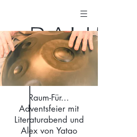
Raum-Für...
Adventsfeier mit
Literaturabend und
Alex von Yatao