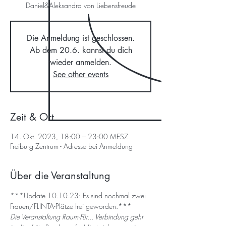
Daniel&Aleksandra von Liebensfreude
Die Anmeldung ist geschlossen.
Ab dem 20.6. kannst du dich
wieder anmelden.
See other events
Zeit & Ort
14. Okt. 2023, 18:00 – 23:00 MESZ
Freiburg Zentrum - Adresse bei Anmeldung
Über die Veranstaltung
***Update 10.10.23: Es sind nochmal zwei 
Frauen/FLINTA-Plätze frei geworden.***
Die Veranstaltung Raum-Für... Verbindung geht 